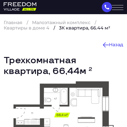
Главная
Малоэтажный комплекс
Квартиры в доме 4
3К квартира, 66.44 м²
Назад
Трехкомнатная
квартира, 66,44м
2