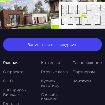
Записаться на экскурсию
Главная
Коттеджи
Расположение
О проекте
Готовые дома
Партнерам
О КП
Купить
Контакты
квартиру
ЖК Фридом
Вилладж
Способы
покупки
Генплан