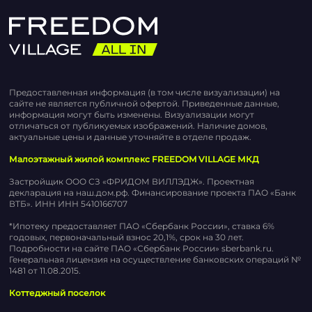
Предоставленная информация (в том числе визуализации) на
сайте не является публичной офертой. Приведенные данные,
информация могут быть изменены. Визуализации могут
отличаться от публикуемых изображений. Наличие домов,
актуальные цены и данные уточняйте в отделе продаж.
Малоэтажный жилой комплекс FREEDOM VILLAGE МКД
Застройщик ООО СЗ «ФРИДОМ ВИЛЛЭДЖ». Проектная
декларация на наш.дом.рф. Финансирование проекта ПАО «Банк
ВТБ». ИНН ИНН 5410166707
*Ипотеку предоставляет ПАО «Сбербанк России», ставка 6%
годовых, первоначальный взнос 20,1%, срок на 30 лет.
Подробности на сайте ПАО «Сбербанк России» sberbank.ru.
Генеральная лицензия на осуществление банковских операций №
1481 от 11.08.2015.
Коттеджный поселок