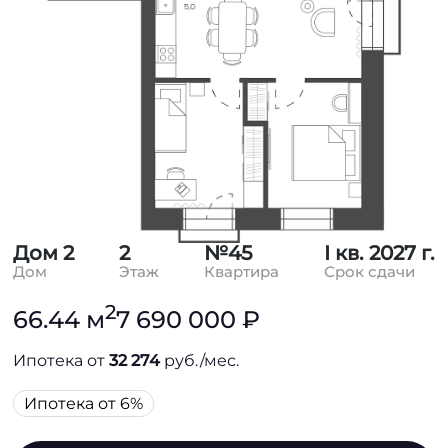
Дом 2
2
№45
I кв. 2027 г.
Дом
Этаж
Квартира
Срок сдачи
2
66.44 м
7 690 000 ₽
Ипотека от
32 274
руб./мес.
Ипотека от 6%