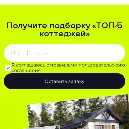
Получите подборку «ТОП-5
коттеджей»
Я соглашаюсь с
правилами пользовательского
соглашения