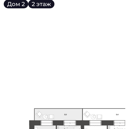
Дом 2
2 этаж