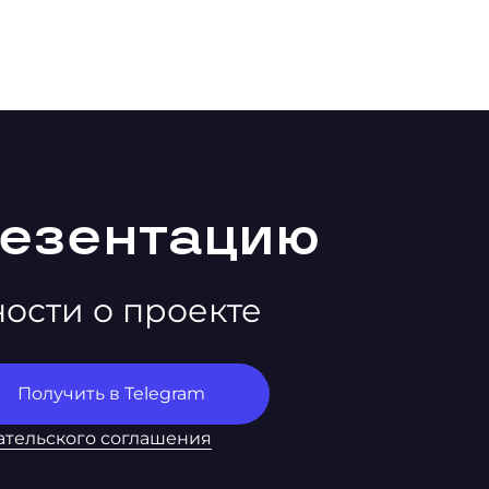
резентацию
ности о проекте
ательского соглашения