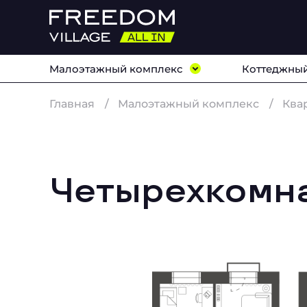
Малоэтажный комплекс
Коттеджный
Главная
Малоэтажный комплекс
Ква
Четырехкомна