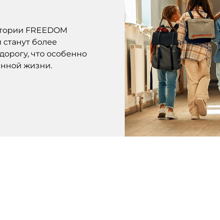
ритории FREEDOM
и станут более
дорогу, что особенно
нной жизни.