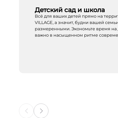
Детский сад и школа
Всё для ваших детей прямо на тер
VILLAGE, а значит, будни вашей семь
размеренными. Экономьте время на 
важно в насыщенном ритме совреме