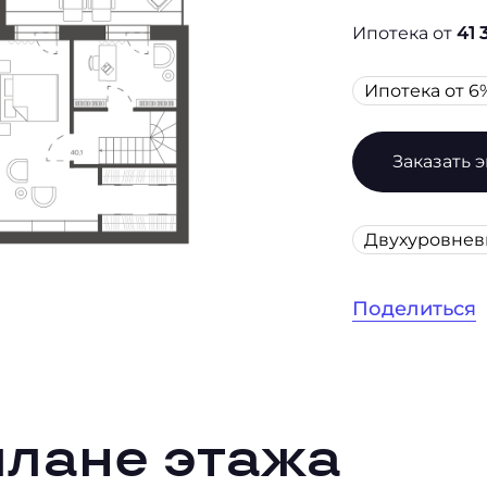
Ипотека от
41 
Ипотека от 6
Заказать 
Двухуровне
Поделиться
плане этажа