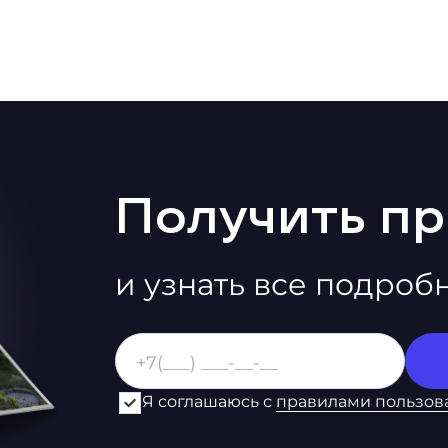
Получить п
и узнать все подроб
Я соглашаюсь с
правилами пользов