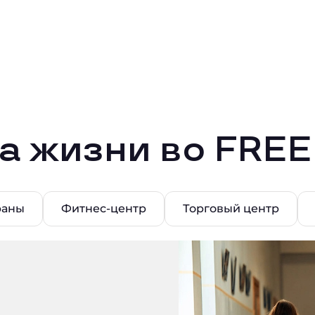
а жизни во FRE
раны
Фитнес-центр
Торговый центр