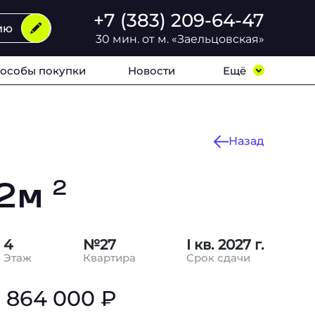
+7 (383) 209-64-47
ию
30 мин. от м. «Заельцовская»
особы покупки
Новости
Ещё
Назад
,2м
2
4
№27
I кв. 2027 г.
Этаж
Квартира
Срок сдачи
 864 000 ₽