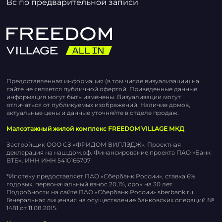
Вс по предварительной записи
Предоставленная информация (в том числе визуализации) на
сайте не является публичной офертой. Приведенные данные,
информация могут быть изменены. Визуализации могут
отличаться от публикуемых изображений. Наличие домов,
актуальные цены и данные уточняйте в отделе продаж.
Малоэтажный жилой комплекс FREEDOM VILLAGE МКД
Застройщик ООО СЗ «ФРИДОМ ВИЛЛЭДЖ». Проектная
декларация на наш.дом.рф. Финансирование проекта ПАО «Банк
ВТБ». ИНН ИНН 5410166707
*Ипотеку предоставляет ПАО «Сбербанк России», ставка 6%
годовых, первоначальный взнос 20,1%, срок на 30 лет.
Подробности на сайте ПАО «Сбербанк России» sberbank.ru.
Генеральная лицензия на осуществление банковских операций №
1481 от 11.08.2015.