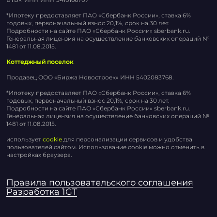
*Ипотеку предоставляет ПАО «Сбербанк России», ставка 6%
годовых, первоначальный взнос 20,1%, срок на 30 лет.
Подробности на сайте ПАО «Сбербанк России» sberbank.ru.
Генеральная лицензия на осуществление банковских операций №
1481 от 11.08.2015.
Коттеджный поселок
Продавец ООО «Биржа Новостроек» ИНН 5402083768.
*Ипотеку предоставляет ПАО «Сбербанк России», ставка 6%
годовых, первоначальный взнос 20,1%, срок на 30 лет.
Подробности на сайте ПАО «Сбербанк России» sberbank.ru.
Генеральная лицензия на осуществление банковских операций №
1481 от 11.08.2015.
использует
cookie
для персонализации сервисов и удобства
пользователей сайтом. Использование cookie можно отменить в
настройках браузера.
Правила пользовательского соглашения
Разработка 1GT
Записаться на экскурсию