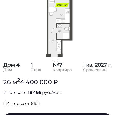
Дом 4
1
№7
I кв. 2027 г.
Дом
Этаж
Квартира
Срок сдачи
2
26 м
4 400 000 ₽
Ипотека от
18 466
руб./мес.
Ипотека от 6%