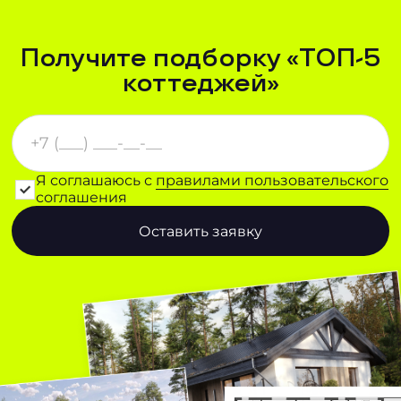
Получите подборку «ТОП-5
коттеджей»
Я соглашаюсь с
правилами пользовательского
соглашения