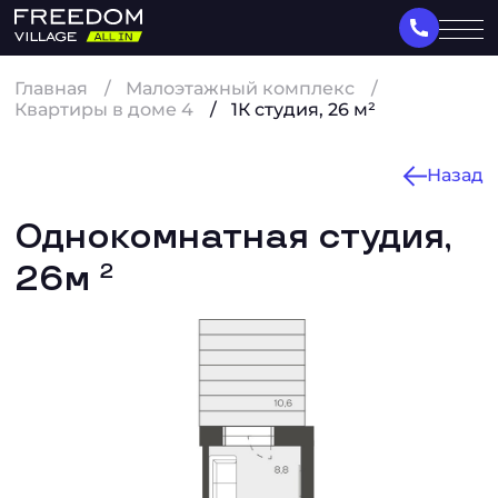
Главная
Малоэтажный комплекс
Квартиры в доме 4
1К студия, 26 м²
Назад
Однокомнатная студия,
26м
2