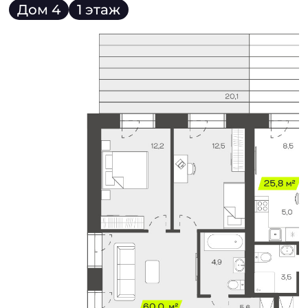
Дом 4
1 этаж