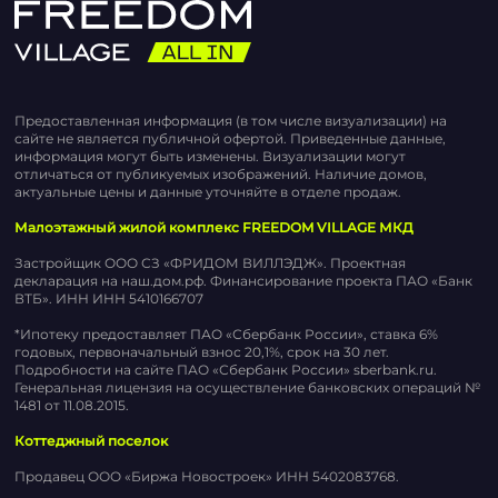
Предоставленная информация (в том числе визуализации) на
сайте не является публичной офертой. Приведенные данные,
информация могут быть изменены. Визуализации могут
отличаться от публикуемых изображений. Наличие домов,
актуальные цены и данные уточняйте в отделе продаж.
Малоэтажный жилой комплекс FREEDOM VILLAGE МКД
Застройщик ООО СЗ «ФРИДОМ ВИЛЛЭДЖ». Проектная
декларация на наш.дом.рф. Финансирование проекта ПАО «Банк
ВТБ». ИНН ИНН 5410166707
*Ипотеку предоставляет ПАО «Сбербанк России», ставка 6%
годовых, первоначальный взнос 20,1%, срок на 30 лет.
Подробности на сайте ПАО «Сбербанк России» sberbank.ru.
Генеральная лицензия на осуществление банковских операций №
1481 от 11.08.2015.
Коттеджный поселок
Продавец ООО «Биржа Новостроек» ИНН 5402083768.