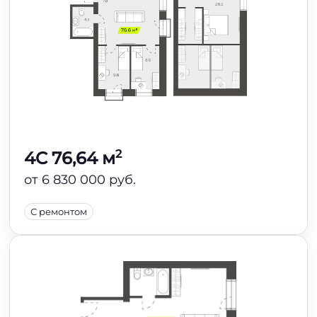
2
4C 76,64 м
от 6 830 000 руб.
С ремонтом