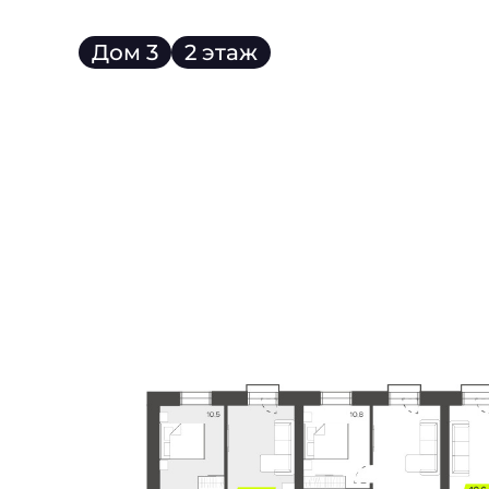
Дом 3
2 этаж