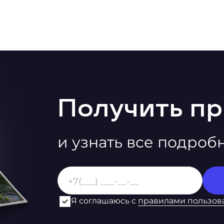
Получить п
и узнать все подроб
Я соглашаюсь с
правилами пользов