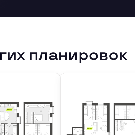
гих планировок