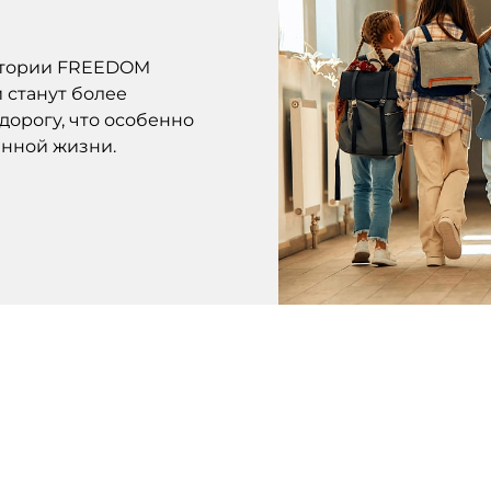
ритории FREEDOM
и станут более
дорогу, что особенно
нной жизни.