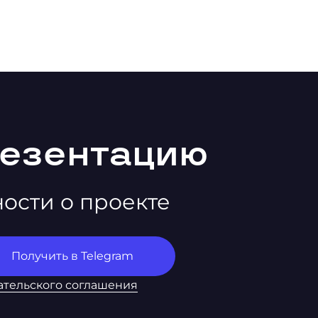
резентацию
ности о проекте
ательского соглашения