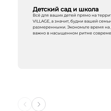
Детский сад и школа
Всё для ваших детей прямо на тер
VILLAGE, а значит, будни вашей семь
размеренными. Экономьте время на 
важно в насыщенном ритме совреме