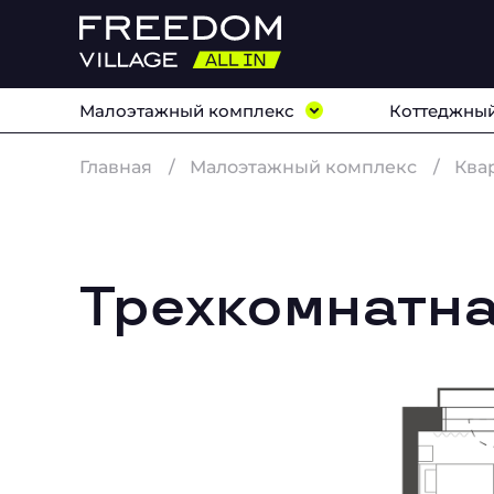
Малоэтажный комплекс
Коттеджный
Главная
Малоэтажный комплекс
Ква
Трехкомнатна