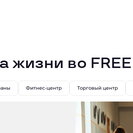
а жизни во FRE
раны
Фитнес-центр
Торговый центр