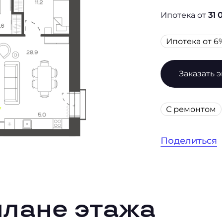
Ипотека от
31 
Ипотека от 6
Заказать 
С ремонтом
Поделиться
плане этажа