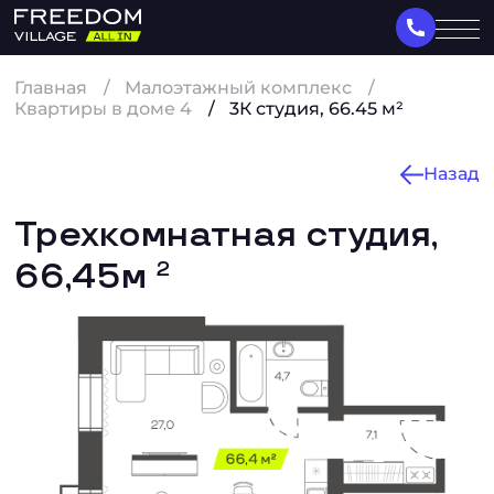
Главная
Малоэтажный комплекс
Квартиры в доме 4
3К студия, 66.45 м²
Назад
Трехкомнатная студия,
66,45м
2