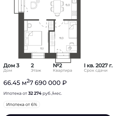
Дом 3
2
№2
I кв. 2027 г.
Дом
Этаж
Квартира
Срок сдачи
2
66.45 м
7 690 000 ₽
Ипотека от
32 274
руб./мес.
Ипотека от 6%