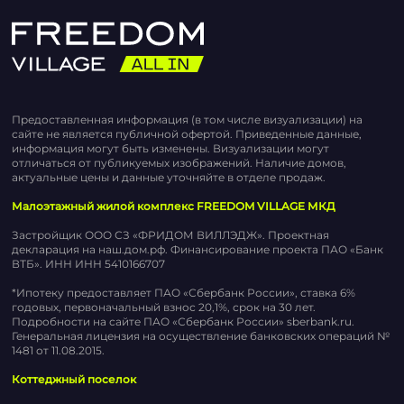
Предоставленная информация (в том числе визуализации) на
сайте не является публичной офертой. Приведенные данные,
информация могут быть изменены. Визуализации могут
отличаться от публикуемых изображений. Наличие домов,
актуальные цены и данные уточняйте в отделе продаж.
Малоэтажный жилой комплекс FREEDOM VILLAGE МКД
Застройщик ООО СЗ «ФРИДОМ ВИЛЛЭДЖ». Проектная
декларация на наш.дом.рф. Финансирование проекта ПАО «Банк
ВТБ». ИНН ИНН 5410166707
*Ипотеку предоставляет ПАО «Сбербанк России», ставка 6%
годовых, первоначальный взнос 20,1%, срок на 30 лет.
Подробности на сайте ПАО «Сбербанк России» sberbank.ru.
Генеральная лицензия на осуществление банковских операций №
1481 от 11.08.2015.
Коттеджный поселок