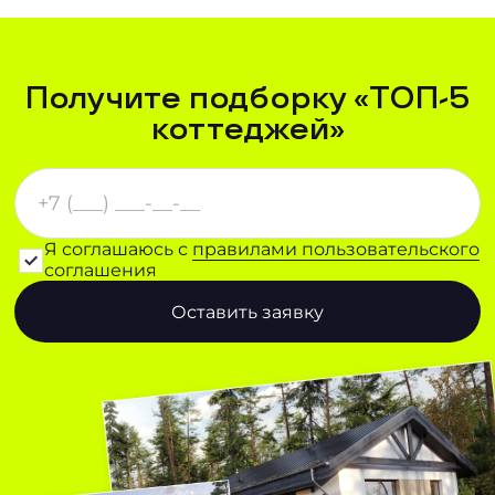
Получите подборку «ТОП-5
коттеджей»
Я соглашаюсь с
правилами пользовательского
соглашения