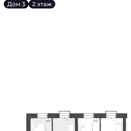
Дом 3
2 этаж