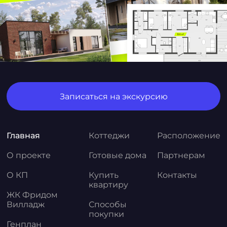
Записаться на экскурсию
Главная
Коттеджи
Расположение
О проекте
Готовые дома
Партнерам
О КП
Купить
Контакты
квартиру
ЖК Фридом
Вилладж
Способы
покупки
Генплан