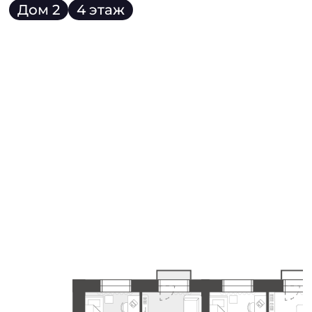
Дом 2
4 этаж