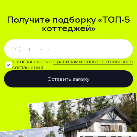
Получите подборку «ТОП-5
коттеджей»
Я соглашаюсь с
правилами пользовательского
соглашения