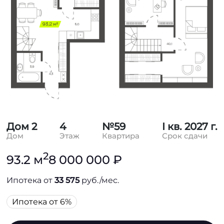
Дом 2
4
№59
I кв. 2027 г.
Дом
Этаж
Квартира
Срок сдачи
2
93.2 м
8 000 000 ₽
Ипотека от
33 575
руб./мес.
Ипотека от 6%