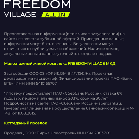
Предоставленная информация (в том числе визуализации) на
сайте не является публичной офертой. Приведенные данные,
информация могут быть изменены. Визуализации могут
отличаться от публикуемых изображений. Наличие домов,
актуальные цены и данные уточняйте в отделе продаж.
Малоэтажный жилой комплекс FREEDOM VILLAGE МКД
Застройщик ООО СЗ «ФРИДОМ ВИЛЛЭДЖ». Проектная
декларация на наш.дом.рф. Финансирование проекта ПАО «Банк
ВТБ». ИНН ИНН 5410166707
*Ипотеку предоставляет ПАО «Сбербанк России», ставка 6%
годовых, первоначальный взнос 20,1%, срок на 30 лет.
Подробности на сайте ПАО «Сбербанк России» sberbank.ru.
Генеральная лицензия на осуществление банковских операций №
1481 от 11.08.2015.
Коттеджный поселок
Продавец ООО «Биржа Новостроек» ИНН 5402083768.