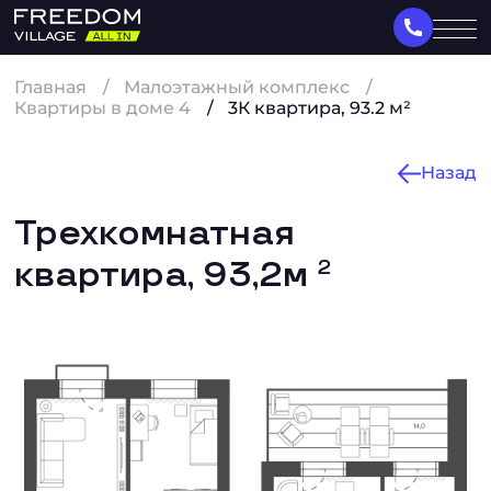
Главная
Малоэтажный комплекс
Квартиры в доме 4
3К квартира, 93.2 м²
Назад
Трехкомнатная
квартира, 93,2м
2