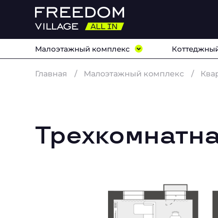
Малоэтажный комплекс
Коттеджный
Главная
Малоэтажный комплекс
Ква
Трехкомнатна