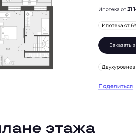
Ипотека от
31 1
Ипотека от 6
Заказать 
Двухуровне
Поделиться
плане этажа