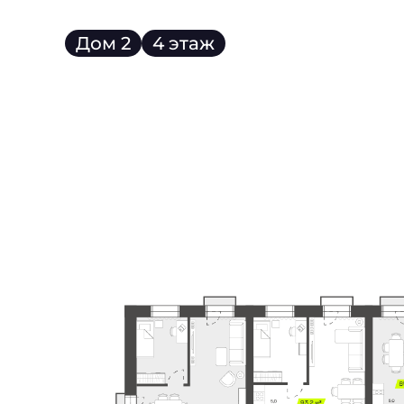
Дом 2
4 этаж