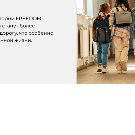
ритории FREEDOM
и станут более
дорогу, что особенно
нной жизни.