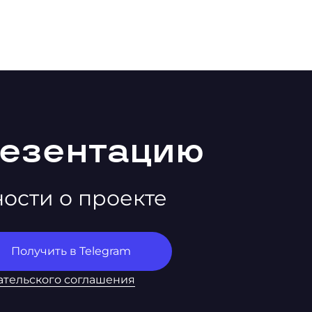
резентацию
ности о проекте
ательского соглашения