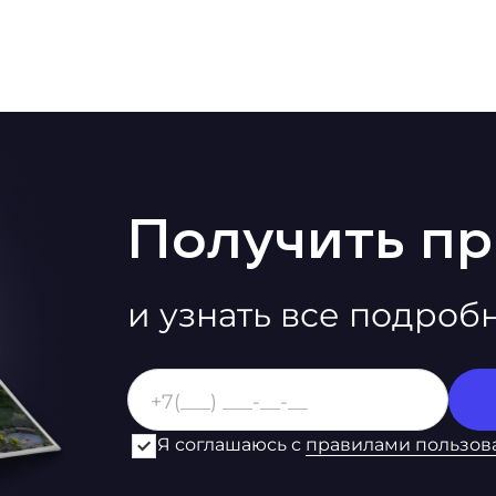
Получить п
и узнать все подроб
Я соглашаюсь с
правилами пользов