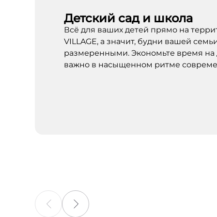
Детский сад и школа
Всё для ваших детей прямо на тер
VILLAGE, а значит, будни вашей семь
размеренными. Экономьте время на 
важно в насыщенном ритме совреме