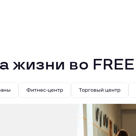
а жизни во FRE
раны
Фитнес-центр
Торговый центр