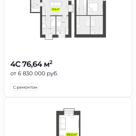
2
4C 76,64 м
от 6 830 000 руб.
С ремонтом