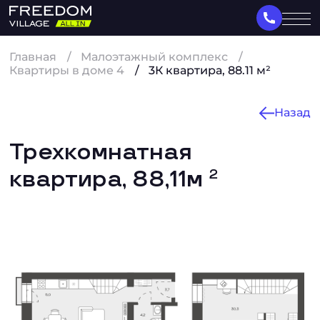
Главная
Малоэтажный комплекс
Квартиры в доме 4
3К квартира, 88.11 м²
Назад
Трехкомнатная
квартира, 88,11м
2