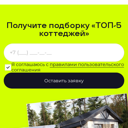
Получите подборку «ТОП-5
коттеджей»
Я соглашаюсь с
правилами пользовательского
соглашения