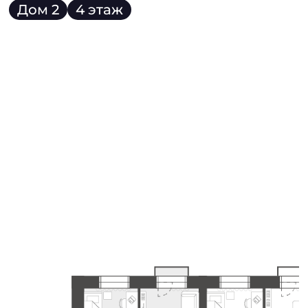
Дом 2
4 этаж