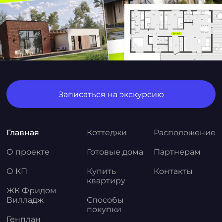
Записаться на экскурсию
Главная
Коттеджи
Расположение
О проекте
Готовые дома
Партнерам
О КП
Купить
Контакты
квартиру
ЖК Фридом
Вилладж
Способы
покупки
Генплан