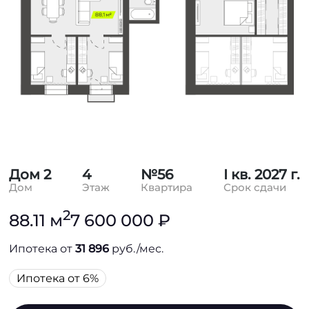
Дом 2
4
№56
I кв. 2027 г.
Дом
Этаж
Квартира
Срок сдачи
2
88.11 м
7 600 000 ₽
Ипотека от
31 896
руб./мес.
Ипотека от 6%