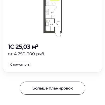
2
1C 25,03 м
от 4 250 000 руб.
С ремонтом
Больше планировок