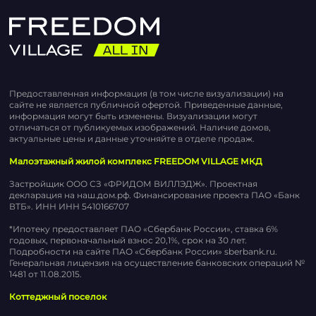
Предоставленная информация (в том числе визуализации) на
сайте не является публичной офертой. Приведенные данные,
информация могут быть изменены. Визуализации могут
отличаться от публикуемых изображений. Наличие домов,
актуальные цены и данные уточняйте в отделе продаж.
Малоэтажный жилой комплекс FREEDOM VILLAGE МКД
Застройщик ООО СЗ «ФРИДОМ ВИЛЛЭДЖ». Проектная
декларация на наш.дом.рф. Финансирование проекта ПАО «Банк
ВТБ». ИНН ИНН 5410166707
*Ипотеку предоставляет ПАО «Сбербанк России», ставка 6%
годовых, первоначальный взнос 20,1%, срок на 30 лет.
Подробности на сайте ПАО «Сбербанк России» sberbank.ru.
Генеральная лицензия на осуществление банковских операций №
1481 от 11.08.2015.
Коттеджный поселок