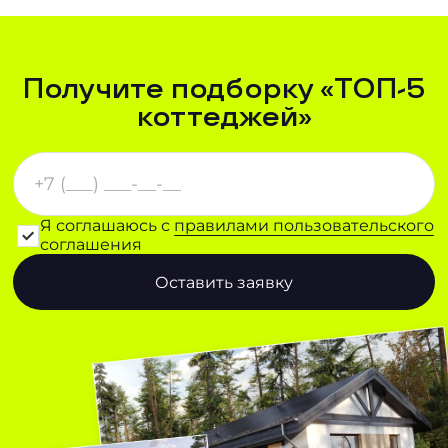
Получите подборку «ТОП-5
коттеджей»
Я соглашаюсь с
правилами пользовательского
соглашения