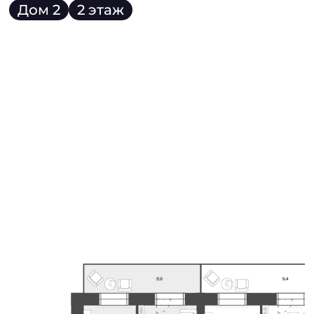
Дом 2
2 этаж