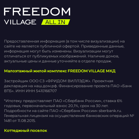
Предоставленная информация (в том числе визуализации) на
сайте не является публичной офертой. Приведенные данные,
информация могут быть изменены. Визуализации могут
отличаться от публикуемых изображений. Наличие домов,
актуальные цены и данные уточняйте в отделе продаж.
Малоэтажный жилой комплекс FREEDOM VILLAGE МКД
Застройщик ООО СЗ «ФРИДОМ ВИЛЛЭДЖ». Проектная
декларация на наш.дом.рф. Финансирование проекта ПАО «Банк
ВТБ». ИНН ИНН 5410166707
*Ипотеку предоставляет ПАО «Сбербанк России», ставка 6%
годовых, первоначальный взнос 20,1%, срок на 30 лет.
Подробности на сайте ПАО «Сбербанк России» sberbank.ru.
Генеральная лицензия на осуществление банковских операций №
1481 от 11.08.2015.
Коттеджный поселок