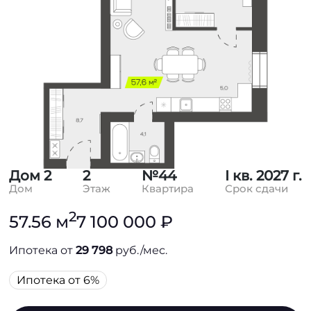
Дом 2
2
№44
I кв. 2027 г.
Дом
Этаж
Квартира
Срок сдачи
2
57.56 м
7 100 000 ₽
Ипотека от
29 798
руб./мес.
Ипотека от 6%