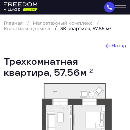
Главная
Малоэтажный комплекс
Квартиры в доме 4
3К квартира, 57.56 м²
Назад
Трехкомнатная
квартира, 57,56м
2