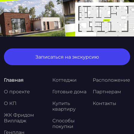
Записаться на экскурсию
Главная
Коттеджи
Расположение
О проекте
Готовые дома
Партнерам
О КП
Купить
Контакты
квартиру
ЖК Фридом
Вилладж
Способы
покупки
Генплан