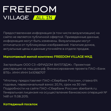
Предоставленная информация (в том числе визуализации) на
сайте не является публичной офертой. Приведенные данные,
информация могут быть изменены. Визуализации могут
отличаться от публикуемых изображений. Наличие домов,
актуальные цены и данные уточняйте в отделе продаж.
Малоэтажный жилой комплекс FREEDOM VILLAGE МКД
Застройщик ООО СЗ «ФРИДОМ ВИЛЛЭДЖ». Проектная
декларация на наш.дом.рф. Финансирование проекта ПАО «Банк
ВТБ». ИНН ИНН 5410166707
*Ипотеку предоставляет ПАО «Сбербанк России», ставка 6%
годовых, первоначальный взнос 20,1%, срок на 30 лет.
Подробности на сайте ПАО «Сбербанк России» sberbank.ru.
Генеральная лицензия на осуществление банковских операций №
1481 от 11.08.2015.
Коттеджный поселок