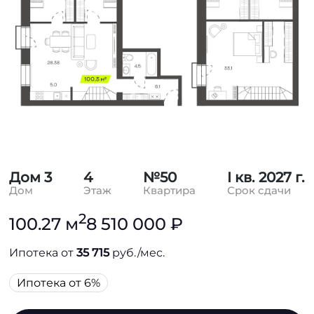
Дом 3
4
№50
I кв. 2027 г.
Дом
Этаж
Квартира
Срок сдачи
2
100.27 м
8 510 000 ₽
Ипотека от
35 715
руб./мес.
Ипотека от 6%