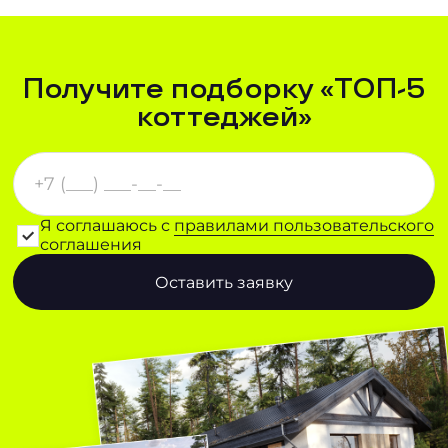
Получите подборку «ТОП-5
коттеджей»
Я соглашаюсь с
правилами пользовательского
соглашения