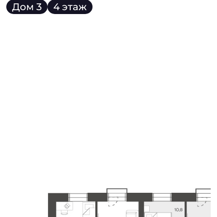
Дом 3
4 этаж