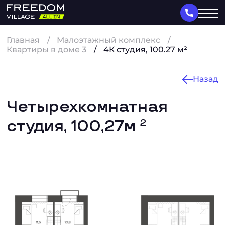
Главная
Малоэтажный комплекс
Квартиры в доме 3
4К студия, 100.27 м²
Назад
Четырехкомнатная
студия, 100,27м
2