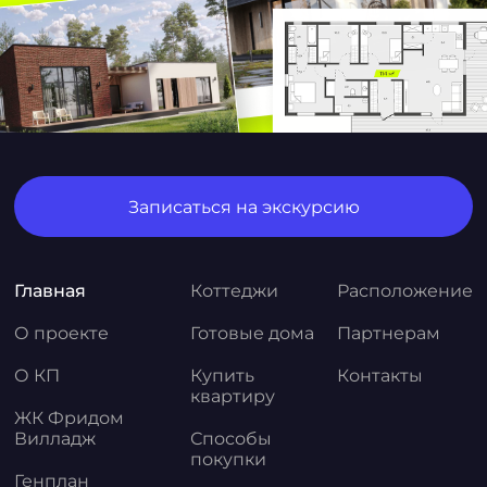
Записаться на экскурсию
Главная
Коттеджи
Расположение
О проекте
Готовые дома
Партнерам
О КП
Купить
Контакты
квартиру
ЖК Фридом
Вилладж
Способы
покупки
Генплан