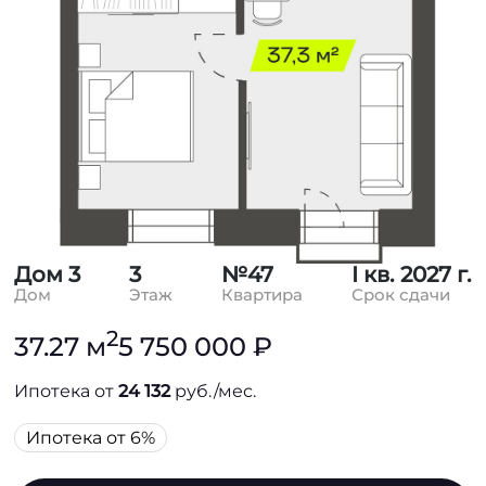
Дом 3
3
№47
I кв. 2027 г.
Дом
Этаж
Квартира
Срок сдачи
2
37.27 м
5 750 000 ₽
Ипотека от
24 132
руб./мес.
Ипотека от 6%