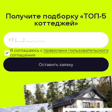
Получите подборку «ТОП-5
коттеджей»
Я соглашаюсь с
правилами пользовательского
соглашения