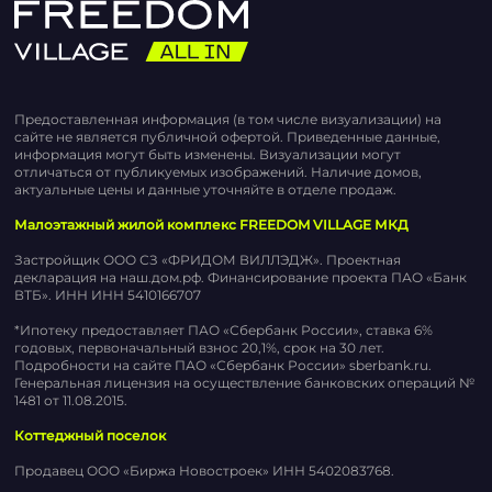
Предоставленная информация (в том числе визуализации) на
сайте не является публичной офертой. Приведенные данные,
информация могут быть изменены. Визуализации могут
отличаться от публикуемых изображений. Наличие домов,
актуальные цены и данные уточняйте в отделе продаж.
Малоэтажный жилой комплекс FREEDOM VILLAGE МКД
Застройщик ООО СЗ «ФРИДОМ ВИЛЛЭДЖ». Проектная
декларация на наш.дом.рф. Финансирование проекта ПАО «Банк
ВТБ». ИНН ИНН 5410166707
*Ипотеку предоставляет ПАО «Сбербанк России», ставка 6%
годовых, первоначальный взнос 20,1%, срок на 30 лет.
Подробности на сайте ПАО «Сбербанк России» sberbank.ru.
Генеральная лицензия на осуществление банковских операций №
1481 от 11.08.2015.
Коттеджный поселок
Продавец ООО «Биржа Новостроек» ИНН 5402083768.