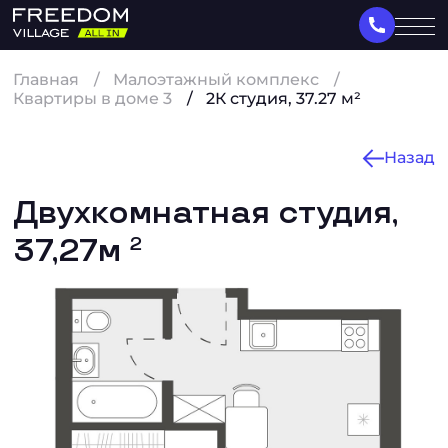
Главная
Малоэтажный комплекс
Квартиры в доме 3
2К студия, 37.27 м²
Назад
Двухкомнатная студия,
37,27м
2