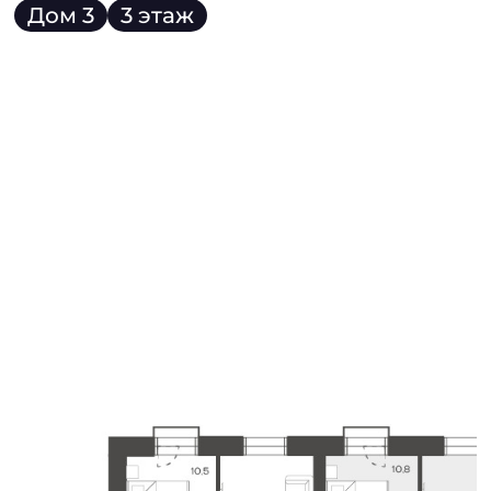
Дом 3
3 этаж