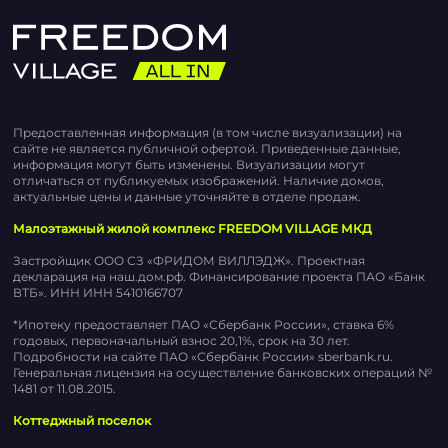
Предоставленная информация (в том числе визуализации) на
сайте не является публичной офертой. Приведенные данные,
информация могут быть изменены. Визуализации могут
отличаться от публикуемых изображений. Наличие домов,
актуальные цены и данные уточняйте в отделе продаж.
Малоэтажный жилой комплекс FREEDOM VILLAGE МКД
Застройщик ООО СЗ «ФРИДОМ ВИЛЛЭДЖ». Проектная
декларация на наш.дом.рф. Финансирование проекта ПАО «Банк
ВТБ». ИНН ИНН 5410166707
*Ипотеку предоставляет ПАО «Сбербанк России», ставка 6%
годовых, первоначальный взнос 20,1%, срок на 30 лет.
Подробности на сайте ПАО «Сбербанк России» sberbank.ru.
Генеральная лицензия на осуществление банковских операций №
1481 от 11.08.2015.
Коттеджный поселок