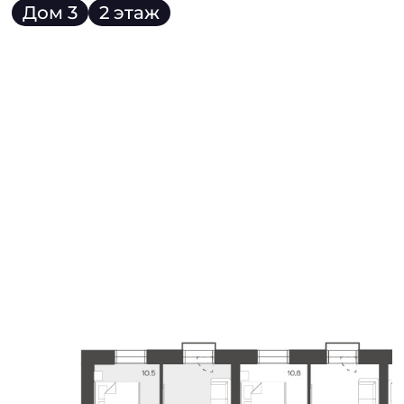
Дом 3
2 этаж