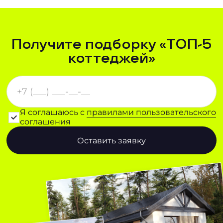
Получите подборку «ТОП-5
коттеджей»
Я соглашаюсь с
правилами пользовательского
соглашения