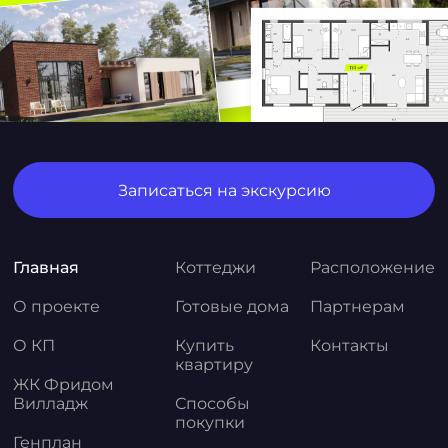
Записаться на экскурсию
Главная
Коттеджи
Расположение
О проекте
Готовые дома
Партнерам
О КП
Купить
Контакты
квартиру
ЖК Фридом
Вилладж
Способы
покупки
Генплан