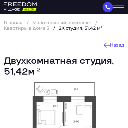
Главная
Малоэтажный комплекс
Квартиры в доме 3
2К студия, 51.42 м²
Назад
Двухкомнатная студия,
51,42м
2