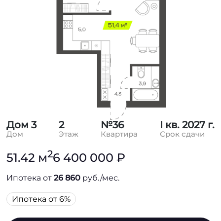
Дом 3
2
№36
I кв. 2027 г.
Дом
Этаж
Квартира
Срок сдачи
2
51.42 м
6 400 000 ₽
Ипотека от
26 860
руб./мес.
Ипотека от 6%