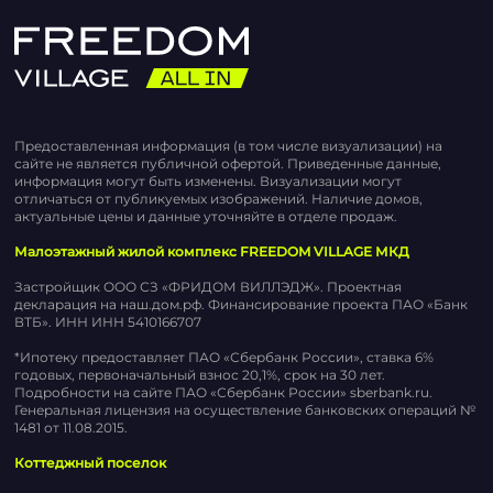
Предоставленная информация (в том числе визуализации) на
сайте не является публичной офертой. Приведенные данные,
информация могут быть изменены. Визуализации могут
отличаться от публикуемых изображений. Наличие домов,
актуальные цены и данные уточняйте в отделе продаж.
Малоэтажный жилой комплекс FREEDOM VILLAGE МКД
Застройщик ООО СЗ «ФРИДОМ ВИЛЛЭДЖ». Проектная
декларация на наш.дом.рф. Финансирование проекта ПАО «Банк
ВТБ». ИНН ИНН 5410166707
*Ипотеку предоставляет ПАО «Сбербанк России», ставка 6%
годовых, первоначальный взнос 20,1%, срок на 30 лет.
Подробности на сайте ПАО «Сбербанк России» sberbank.ru.
Генеральная лицензия на осуществление банковских операций №
1481 от 11.08.2015.
Коттеджный поселок