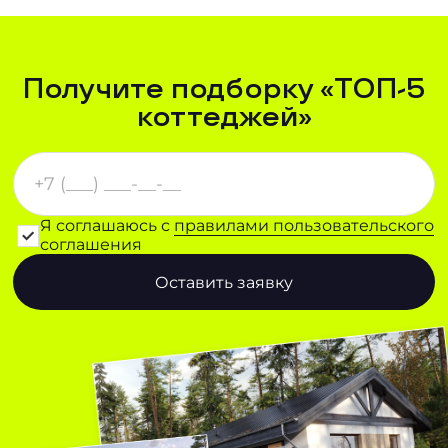
Получите подборку «ТОП-5
коттеджей»
Я соглашаюсь с
правилами пользовательского
соглашения