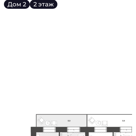
Дом 2
2 этаж