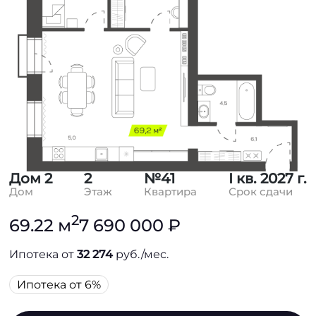
Дом 2
2
№41
I кв. 2027 г.
Дом
Этаж
Квартира
Срок сдачи
2
69.22 м
7 690 000 ₽
Ипотека от
32 274
руб./мес.
Ипотека от 6%