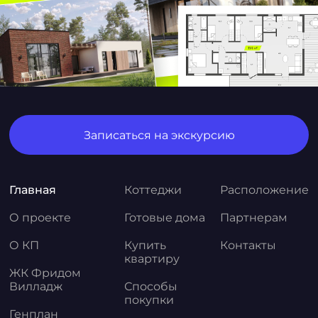
Записаться на экскурсию
Главная
Коттеджи
Расположение
О проекте
Готовые дома
Партнерам
О КП
Купить
Контакты
квартиру
ЖК Фридом
Вилладж
Способы
покупки
Генплан