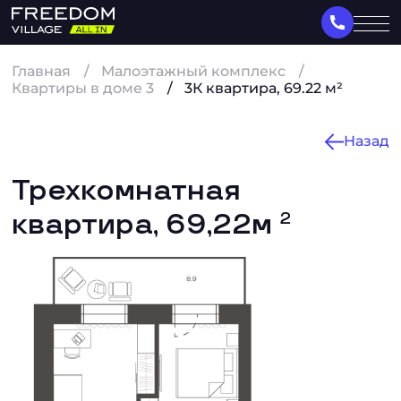
Главная
Малоэтажный комплекс
Квартиры в доме 3
3К квартира, 69.22 м²
Назад
Трехкомнатная
квартира, 69,22м
2