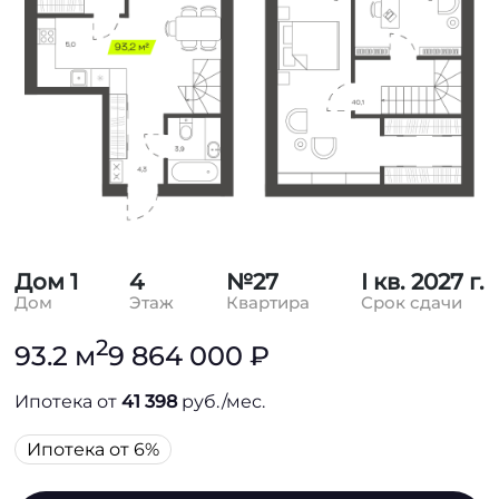
Дом 1
4
№27
I кв. 2027 г.
Дом
Этаж
Квартира
Срок сдачи
2
93.2 м
9 864 000 ₽
Ипотека от
41 398
руб./мес.
Ипотека от 6%