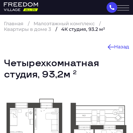
Главная
Малоэтажный комплекс
Квартиры в доме 3
4К студия, 93.2 м²
Назад
Четырехкомнатная
студия, 93,2м
2