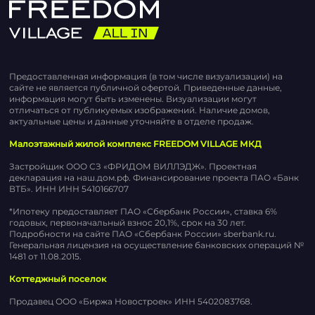
Предоставленная информация (в том числе визуализации) на
сайте не является публичной офертой. Приведенные данные,
информация могут быть изменены. Визуализации могут
отличаться от публикуемых изображений. Наличие домов,
актуальные цены и данные уточняйте в отделе продаж.
Малоэтажный жилой комплекс FREEDOM VILLAGE МКД
Застройщик ООО СЗ «ФРИДОМ ВИЛЛЭДЖ». Проектная
декларация на наш.дом.рф. Финансирование проекта ПАО «Банк
ВТБ». ИНН ИНН 5410166707
*Ипотеку предоставляет ПАО «Сбербанк России», ставка 6%
годовых, первоначальный взнос 20,1%, срок на 30 лет.
Подробности на сайте ПАО «Сбербанк России» sberbank.ru.
Генеральная лицензия на осуществление банковских операций №
1481 от 11.08.2015.
Коттеджный поселок
Продавец ООО «Биржа Новостроек» ИНН 5402083768.