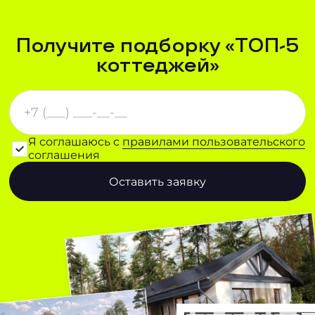
Получите подборку «ТОП-5
коттеджей»
Я соглашаюсь с
правилами пользовательского
соглашения