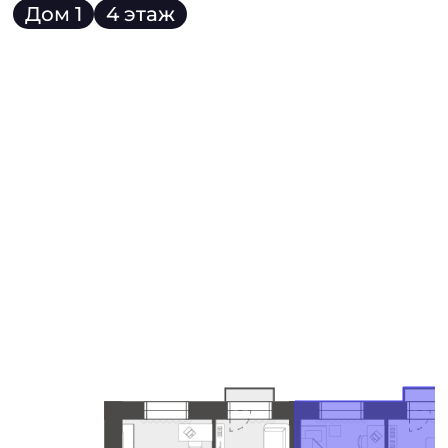
Дом 1
4 этаж