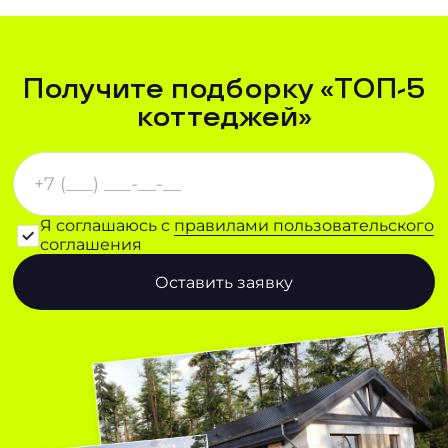
Получите подборку «ТОП-5
коттеджей»
Я соглашаюсь с
правилами пользовательского
соглашения