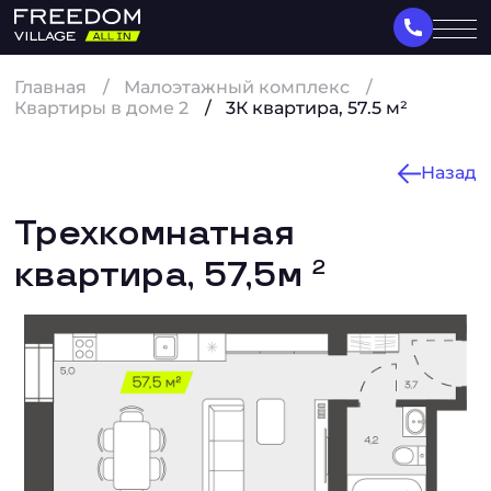
Главная
Малоэтажный комплекс
Квартиры в доме 2
3К квартира, 57.5 м²
Назад
Трехкомнатная
квартира, 57,5м
2