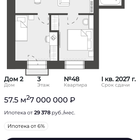
Дом 2
3
№48
I кв. 2027 г.
Дом
Этаж
Квартира
Срок сдачи
2
57.5 м
7 000 000 ₽
Ипотека от
29 378
руб./мес.
Ипотека от 6%