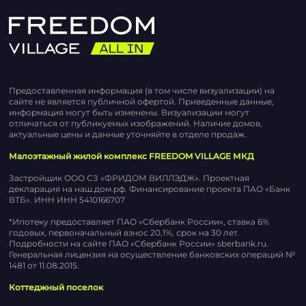
Предоставленная информация (в том числе визуализации) на
сайте не является публичной офертой. Приведенные данные,
информация могут быть изменены. Визуализации могут
отличаться от публикуемых изображений. Наличие домов,
актуальные цены и данные уточняйте в отделе продаж.
Малоэтажный жилой комплекс FREEDOM VILLAGE МКД
Застройщик ООО СЗ «ФРИДОМ ВИЛЛЭДЖ». Проектная
декларация на наш.дом.рф. Финансирование проекта ПАО «Банк
ВТБ». ИНН ИНН 5410166707
*Ипотеку предоставляет ПАО «Сбербанк России», ставка 6%
годовых, первоначальный взнос 20,1%, срок на 30 лет.
Подробности на сайте ПАО «Сбербанк России» sberbank.ru.
Генеральная лицензия на осуществление банковских операций №
1481 от 11.08.2015.
Коттеджный поселок