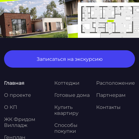
Записаться на экскурсию
Главная
Коттеджи
Расположение
О проекте
Готовые дома
Партнерам
О КП
Купить
Контакты
квартиру
ЖК Фридом
Вилладж
Способы
покупки
Генплан