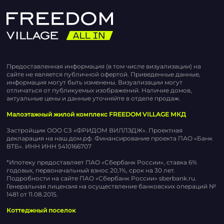
Предоставленная информация (в том числе визуализации) на
сайте не является публичной офертой. Приведенные данные,
информация могут быть изменены. Визуализации могут
отличаться от публикуемых изображений. Наличие домов,
актуальные цены и данные уточняйте в отделе продаж.
Малоэтажный жилой комплекс FREEDOM VILLAGE МКД
Застройщик ООО СЗ «ФРИДОМ ВИЛЛЭДЖ». Проектная
декларация на наш.дом.рф. Финансирование проекта ПАО «Банк
ВТБ». ИНН ИНН 5410166707
*Ипотеку предоставляет ПАО «Сбербанк России», ставка 6%
годовых, первоначальный взнос 20,1%, срок на 30 лет.
Подробности на сайте ПАО «Сбербанк России» sberbank.ru.
Генеральная лицензия на осуществление банковских операций №
1481 от 11.08.2015.
Коттеджный поселок