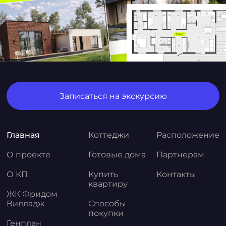
Записаться на экскурсию
Главная
Коттеджи
Расположение
О проекте
Готовые дома
Партнерам
О КП
Купить
Контакты
квартиру
ЖК Фридом
Вилладж
Способы
покупки
Генплан