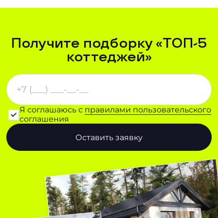
Получите подборку «ТОП-5
коттеджей»
Я соглашаюсь с
правилами пользовательского
соглашения