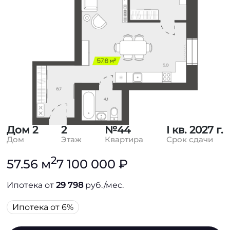
Дом 2
2
№44
I кв. 2027 г.
Дом
Этаж
Квартира
Срок сдачи
2
57.56 м
7 100 000 ₽
Ипотека от
29 798
руб./мес.
Ипотека от 6%