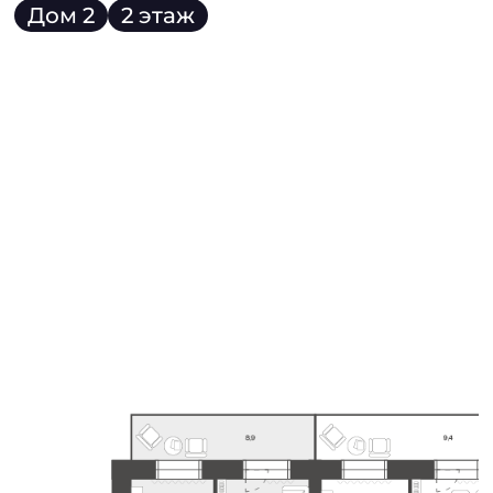
Дом 2
2 этаж