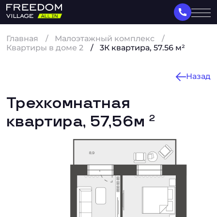
Главная
Малоэтажный комплекс
Квартиры в доме 2
3К квартира, 57.56 м²
Назад
Трехкомнатная
квартира, 57,56м
2