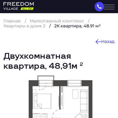
Главная
Малоэтажный комплекс
Квартиры в доме 2
2К квартира, 48.91 м²
Назад
Двухкомнатная
квартира, 48,91м
2