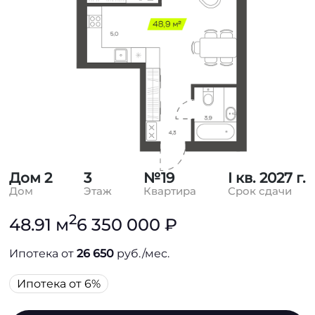
Дом 2
3
№19
I кв. 2027 г.
Дом
Этаж
Квартира
Срок сдачи
2
48.91 м
6 350 000 ₽
Ипотека от
26 650
руб./мес.
Ипотека от 6%