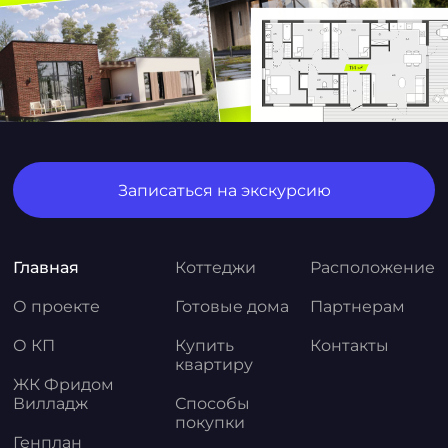
Записаться на экскурсию
Главная
Коттеджи
Расположение
О проекте
Готовые дома
Партнерам
О КП
Купить
Контакты
квартиру
ЖК Фридом
Вилладж
Способы
покупки
Генплан