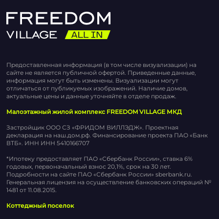
Предоставленная информация (в том числе визуализации) на
сайте не является публичной офертой. Приведенные данные,
информация могут быть изменены. Визуализации могут
отличаться от публикуемых изображений. Наличие домов,
актуальные цены и данные уточняйте в отделе продаж.
Малоэтажный жилой комплекс FREEDOM VILLAGE МКД
Застройщик ООО СЗ «ФРИДОМ ВИЛЛЭДЖ». Проектная
декларация на наш.дом.рф. Финансирование проекта ПАО «Банк
ВТБ». ИНН ИНН 5410166707
*Ипотеку предоставляет ПАО «Сбербанк России», ставка 6%
годовых, первоначальный взнос 20,1%, срок на 30 лет.
Подробности на сайте ПАО «Сбербанк России» sberbank.ru.
Генеральная лицензия на осуществление банковских операций №
1481 от 11.08.2015.
Коттеджный поселок