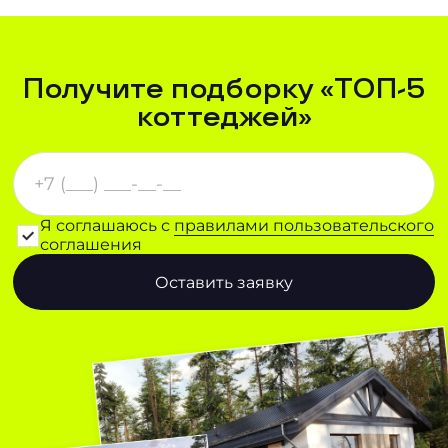
Получите подборку «ТОП-5
коттеджей»
Я соглашаюсь с
правилами пользовательского
соглашения