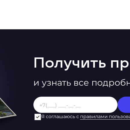
Получить п
и узнать все подроб
Я соглашаюсь с
правилами пользов