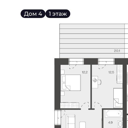
Дом 4
1 этаж