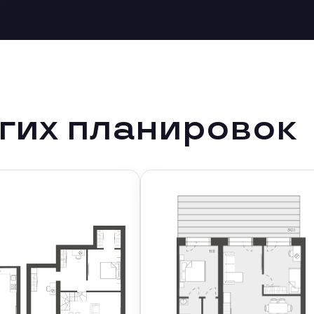
гих планировок