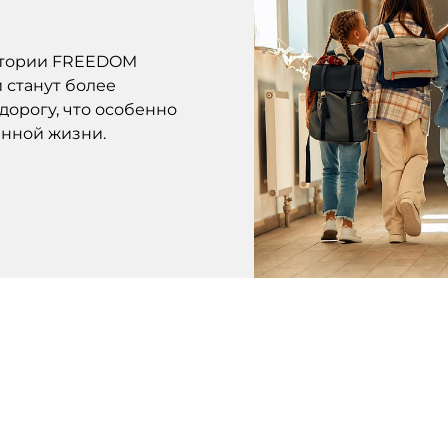
ритории FREEDOM
и станут более
дорогу, что особенно
нной жизни.