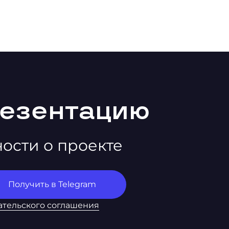
резентацию
ности о проекте
ательского соглашения