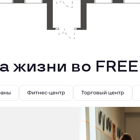
а жизни во FRE
раны
Фитнес-центр
Торговый центр