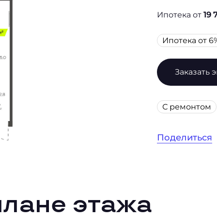
Ипотека от
19 
Ипотека от 6
Заказать 
С ремонтом
Поделиться
плане этажа