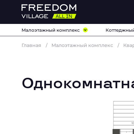
Малоэтажный комплекс
Коттеджный
Главная
Малоэтажный комплекс
Ква
Однокомнатна