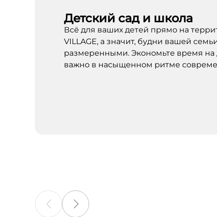
Детский сад и школа
Всё для ваших детей прямо на тер
VILLAGE, а значит, будни вашей семь
размеренными. Экономьте время на 
важно в насыщенном ритме совреме