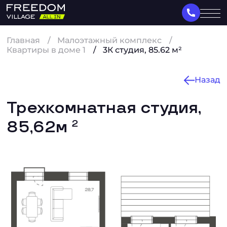
Главная
Малоэтажный комплекс
Квартиры в доме 1
3К студия, 85.62 м²
Назад
Трехкомнатная студия,
85,62м
2