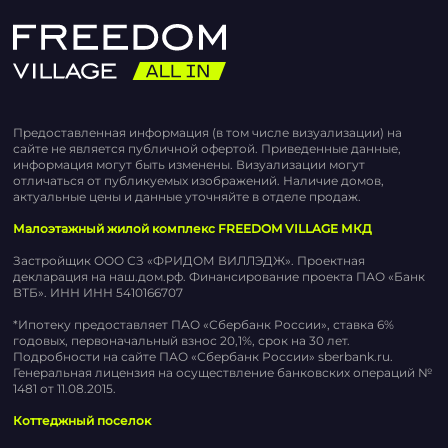
Предоставленная информация (в том числе визуализации) на
сайте не является публичной офертой. Приведенные данные,
информация могут быть изменены. Визуализации могут
отличаться от публикуемых изображений. Наличие домов,
актуальные цены и данные уточняйте в отделе продаж.
Малоэтажный жилой комплекс FREEDOM VILLAGE МКД
Застройщик ООО СЗ «ФРИДОМ ВИЛЛЭДЖ». Проектная
декларация на наш.дом.рф. Финансирование проекта ПАО «Банк
ВТБ». ИНН ИНН 5410166707
*Ипотеку предоставляет ПАО «Сбербанк России», ставка 6%
годовых, первоначальный взнос 20,1%, срок на 30 лет.
Подробности на сайте ПАО «Сбербанк России» sberbank.ru.
Генеральная лицензия на осуществление банковских операций №
1481 от 11.08.2015.
Коттеджный поселок