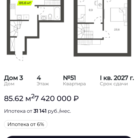
Дом 3
4
№51
I кв. 2027 г.
Дом
Этаж
Квартира
Срок сдачи
2
85.62 м
7 420 000 ₽
Ипотека от
31 141
руб./мес.
Ипотека от 6%