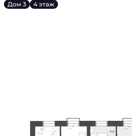
Дом 3
4 этаж