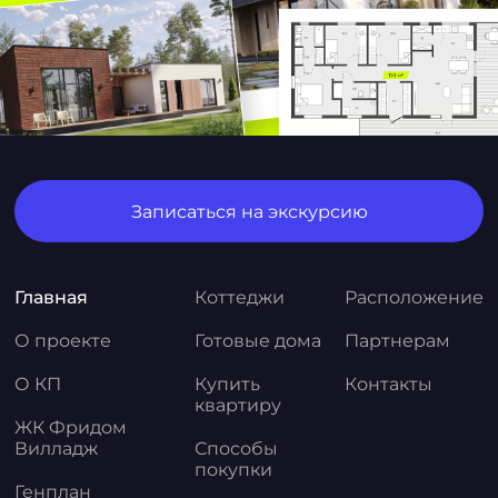
Записаться на экскурсию
Главная
Коттеджи
Расположение
О проекте
Готовые дома
Партнерам
О КП
Купить
Контакты
квартиру
ЖК Фридом
Вилладж
Способы
покупки
Генплан