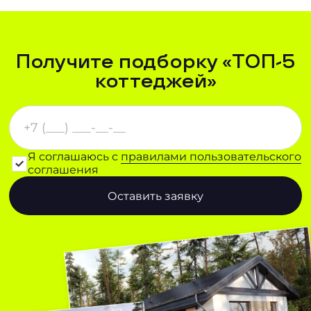
Получите подборку «ТОП-5
коттеджей»
Я соглашаюсь с
правилами пользовательского
соглашения