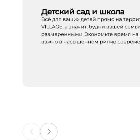
Детский сад и школа
Всё для ваших детей прямо на тер
VILLAGE, а значит, будни вашей семь
размеренными. Экономьте время на 
важно в насыщенном ритме совреме