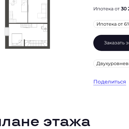
Ипотека от
30 
Ипотека от 6
Заказать 
Двухуровне
Поделиться
плане этажа