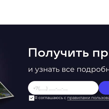
Получить п
и узнать все подроб
Я соглашаюсь с
правилами пользов