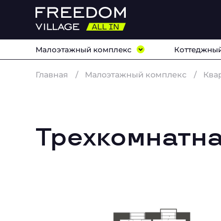
Малоэтажный комплекс
Коттеджный
Главная
Малоэтажный комплекс
Ква
Трехкомнатная