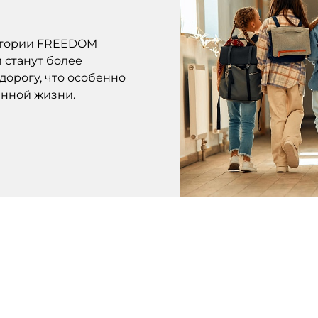
ритории FREEDOM
и станут более
дорогу, что особенно
нной жизни.