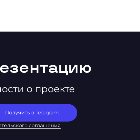
резентацию
ности о проекте
ательского соглашения