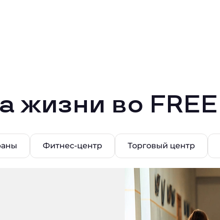
а жизни во FRE
раны
Фитнес-центр
Торговый центр