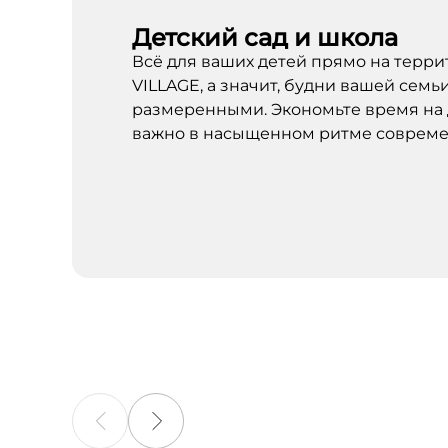
Детский сад и школа
Всё для ваших детей прямо на тер
VILLAGE, а значит, будни вашей семь
размеренными. Экономьте время на 
важно в насыщенном ритме совреме