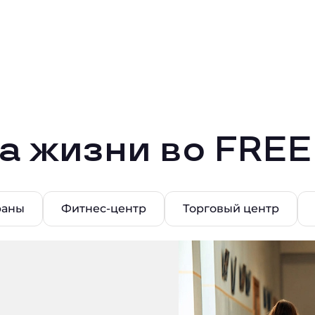
а жизни во FRE
раны
Фитнес-центр
Торговый центр