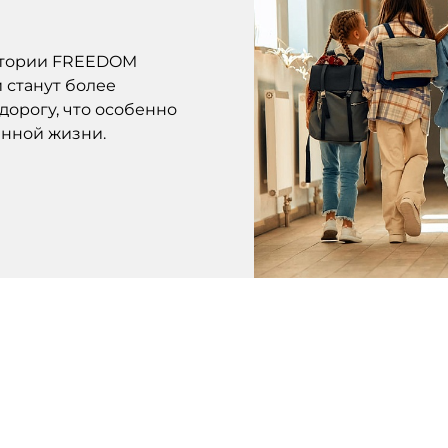
ритории FREEDOM
и станут более
дорогу, что особенно
нной жизни.