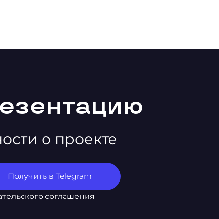
резентацию
ности о проекте
ательского соглашения