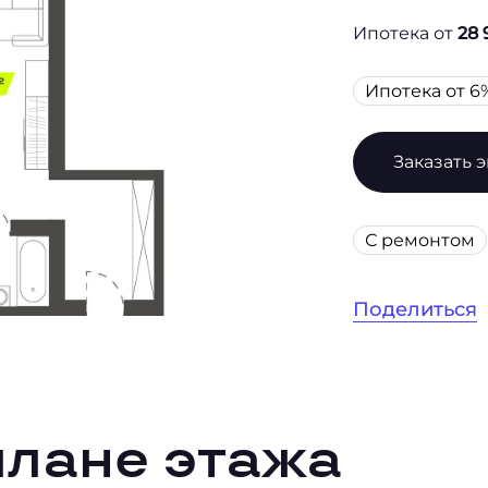
Ипотека от
28 
Ипотека от 6
Заказать 
С ремонтом
Поделиться
плане этажа