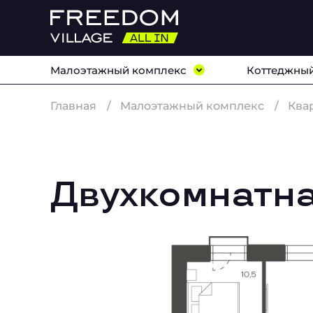
Малоэтажный комплекс
Коттеджный
Главная
Малоэтажный комплекс
Ква
Двухкомнатна