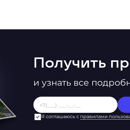
Получить п
и узнать все подроб
Я соглашаюсь с
правилами пользов