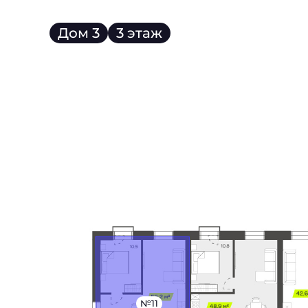
Дом 3
3 этаж
№11