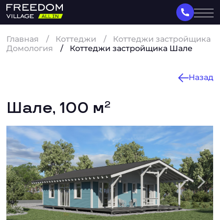
Главная
Коттеджи
Коттеджи застройщика
Домология
Коттеджи застройщика Шале
Назад
Шале, 100 м
2