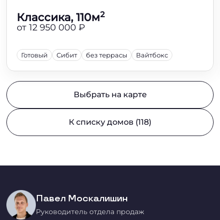
2
Классика, 110м
от 12 950 000 ₽
Готовый
Сибит
без террасы
Вайтбокс
Выбрать на карте
К списку домов (118)
Павел Москалишин
Руководитель отдела продаж