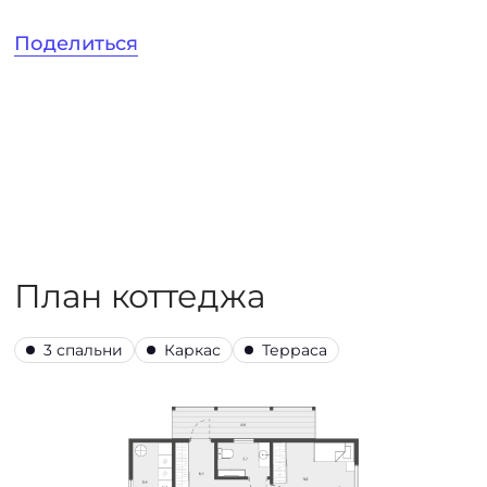
Поделиться
План коттеджа
3 спальни
Каркас
Терраса