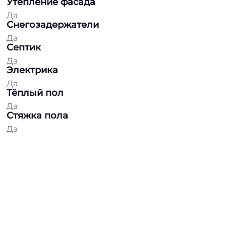
Утепление фасада
Да
Снегозадержатели
Да
Септик
Да
Электрика
Да
Тёплый пол
Да
Стяжка пола
Да