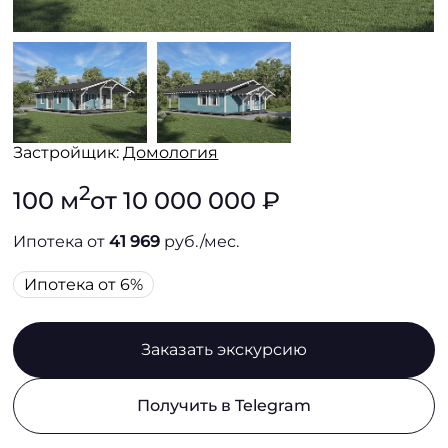
Застройщик:
Домология
2
100 м
от 10 000 000 ₽
Ипотека от
41 969
руб./мес.
Ипотека от 6%
Заказать экскурсию
Получить в Telegram