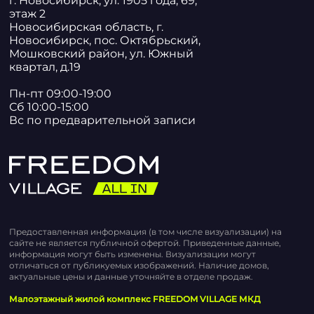
г. Новосибирск, ул. 1905 года, 69,
этаж 2
Новосибирская область, г.
Новосибирск, пос. Октябрьский,
Мошковский район, ул. Южный
квартал, д.19
Пн-пт 09:00-19:00
Сб 10:00-15:00
Вс по предварительной записи
Предоставленная информация (в том числе визуализации) на
сайте не является публичной офертой. Приведенные данные,
информация могут быть изменены. Визуализации могут
отличаться от публикуемых изображений. Наличие домов,
актуальные цены и данные уточняйте в отделе продаж.
Малоэтажный жилой комплекс FREEDOM VILLAGE МКД