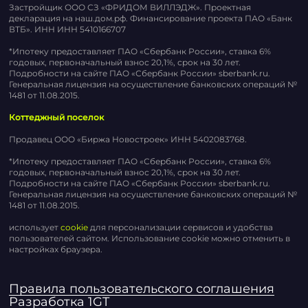
Застройщик ООО СЗ «ФРИДОМ ВИЛЛЭДЖ». Проектная
декларация на наш.дом.рф. Финансирование проекта ПАО «Банк
ВТБ». ИНН ИНН 5410166707
*Ипотеку предоставляет ПАО «Сбербанк России», ставка 6%
годовых, первоначальный взнос 20,1%, срок на 30 лет.
Подробности на сайте ПАО «Сбербанк России» sberbank.ru.
Генеральная лицензия на осуществление банковских операций №
1481 от 11.08.2015.
Коттеджный поселок
Продавец ООО «Биржа Новостроек» ИНН 5402083768.
*Ипотеку предоставляет ПАО «Сбербанк России», ставка 6%
годовых, первоначальный взнос 20,1%, срок на 30 лет.
Подробности на сайте ПАО «Сбербанк России» sberbank.ru.
Генеральная лицензия на осуществление банковских операций №
1481 от 11.08.2015.
использует
cookie
для персонализации сервисов и удобства
пользователей сайтом. Использование cookie можно отменить в
настройках браузера.
Правила пользовательского соглашения
Разработка 1GT