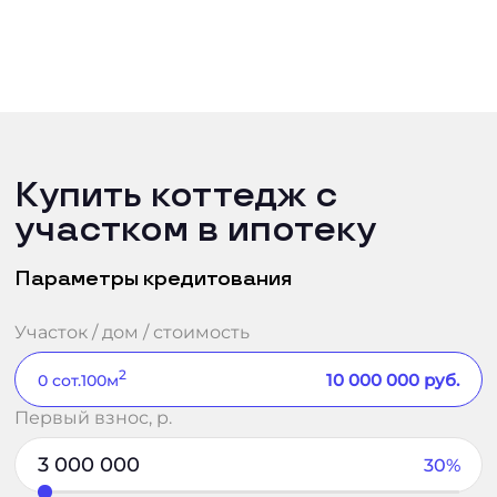
Купить коттедж с
участком в ипотеку
Параметры кредитования
Участок / дом / стоимость
2
10 000 000
руб.
0
сот.
100
м
Первый взнос, р.
30%